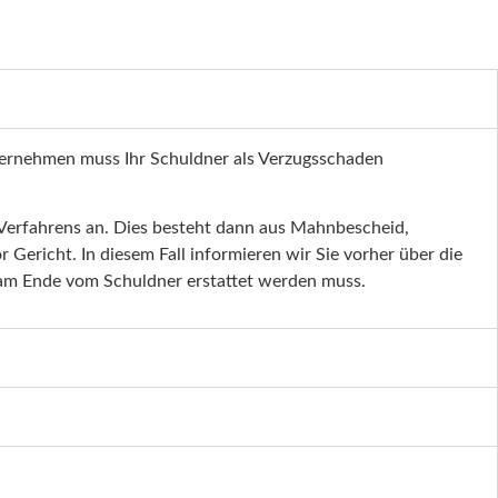
nternehmen muss Ihr Schuldner als Verzugsschaden
en Verfahrens an. Dies besteht dann aus Mahnbescheid,
Gericht. In diesem Fall informieren wir Sie vorher über die
r am Ende vom Schuldner erstattet werden muss.