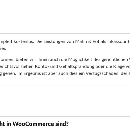
komplett kostenlos. Die Leistungen von Mahn & Rot als Inkassou
ei.
n können, bieten wir Ihnen auch die Möglichkeit des gerichtlich
ichtsvollzieher, Konto- und Gehaltspfändung oder die Klage vor 
ng gehen. Im Ergebnis ist aber auch dies ein Verzugsschaden, de
icht in WooCommerce sind?