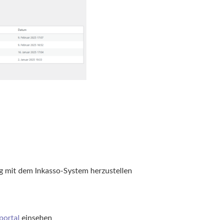
g mit dem Inkasso-System herzustellen
ortal
einsehen