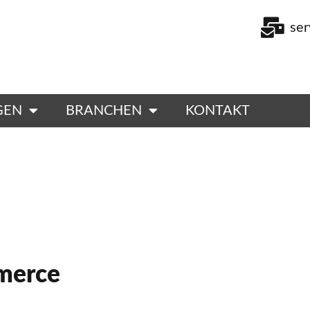
se
GEN
BRANCHEN
KONTAKT
merce