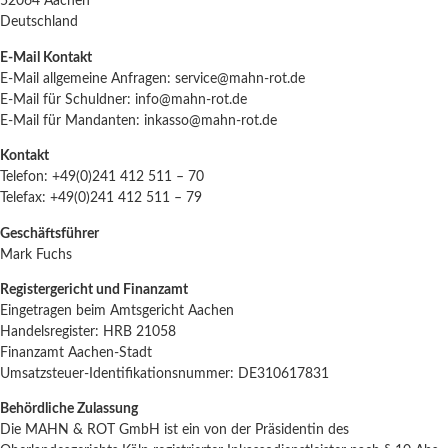
52064 Aachen
Deutschland
E-Mail Kontakt
E-Mail allgemeine Anfragen: service@mahn-rot.de
E-Mail für Schuldner: info@mahn-rot.de
E-Mail für Mandanten: inkasso@mahn-rot.de
Kontakt
Telefon: +49(0)241 412 511 – 70
Telefax: +49(0)241 412 511 – 79
Geschäftsführer
Mark Fuchs
Registergericht und Finanzamt
Eingetragen beim Amtsgericht Aachen
Handelsregister: HRB 21058
Finanzamt Aachen-Stadt
Umsatzsteuer-Identifikationsnummer: DE310617831
Behördliche Zulassung
Die MAHN & ROT GmbH ist ein von der Präsidentin des