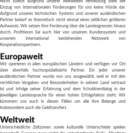
Nicht zuletzt aufgrund unserer weltweiten Vernetzung stellt der
Einzug von Internationalen Forderungen für uns keine Hürde dar.
Aufgrund unseres technischen Systems und unserer ausländischen
Partner bedarf es theoretisch nicht einmal eines zeitlichen größeren
Aufwands. Wir setzen Ihre Forderung über die Landesgrenzen hinaus
durch. Profitieren Sie auch hier von unserem Kundensystem und
unserem international bestehenden Netzwerk von
Kooperationspartnern.
Europaweit
Wir operieren in allen europäischen Ländern und verfügen vor Ort
über ebenfalls hochsopezialisierte Partner. Ein jeder unserer
ausländischen Partner wurde von uns ausgewählt, weil er mit den
rechtlichen Vorgaben und Besonderheiten in seinem Land vertraut
ist und infolge seiner Erfahrung und dem Schuldnerdialog in der
jeweiligen Landessprache für einen hohen Erfolgsfaktor steht. Wir
kümmern uns auch in diesen Fällen um alle Ihre Belange und
insbesondere auch die Geldtransfers
Weltweit
Unterschiedliche Zeitzonen sowie kulturelle Unterschiede spielen