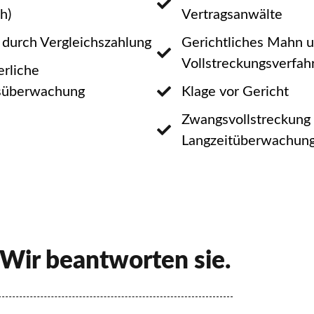
h)
Vertragsanwälte
 durch Vergleichszahlung
Gerichtliches Mahn 
Vollstreckungsverfah
erliche
süberwachung
Klage vor Gericht
Zwangsvollstreckung
Langzeitüberwachun
 Wir beantworten sie.