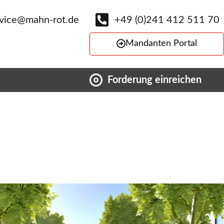
rvice@mahn-rot.de
+49 (0)241 412 511 70
Mandanten Portal
Forderung einreichen