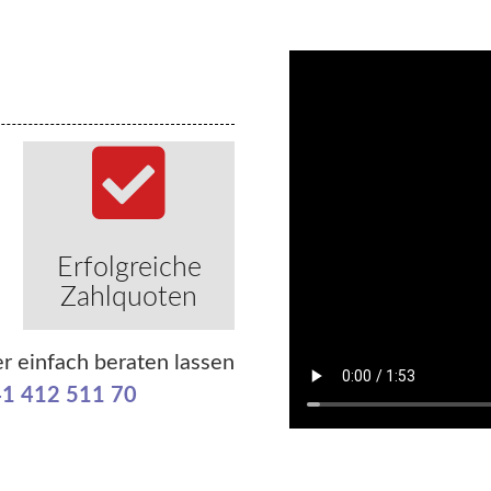
Erfolgreiche
Zahlquoten
r einfach beraten lassen
1 412 511 70