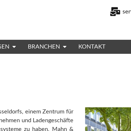
se
GEN
BRANCHEN
KONTAKT
sseldorfs, einem Zentrum für
ernehmen und Ladengeschäfte
ngssysteme zu haben. Mahn &