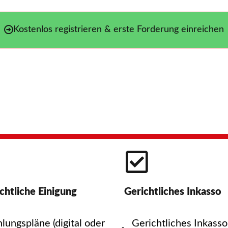
Kostenlos registrieren & erste Forderung einreichen
chtliche Einigung
Gerichtliches Inkasso
lungspläne (digital oder
Gerichtliches Inkasso