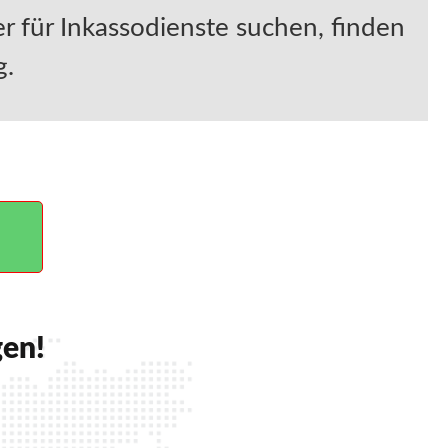
er für Inkassodienste suchen, finden
g.
gen!