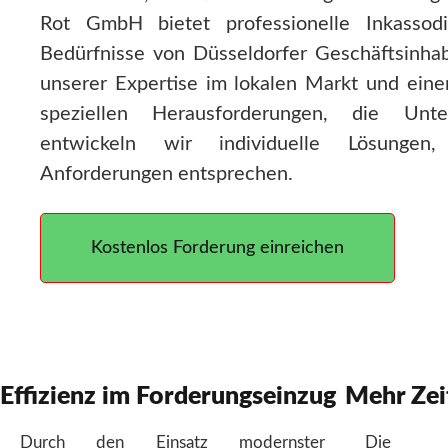
Rot GmbH bietet professionelle Inkassod
Bedürfnisse von Düsseldorfer Geschäftsinhab
unserer Expertise im lokalen Markt und eine
speziellen Herausforderungen, die Unt
entwickeln wir individuelle Lösungen,
Anforderungen entsprechen.
Kostenlos Forderung einreichen
Effizienz im Forderungseinzug
Mehr Zeit
Durch den Einsatz modernster
Die A