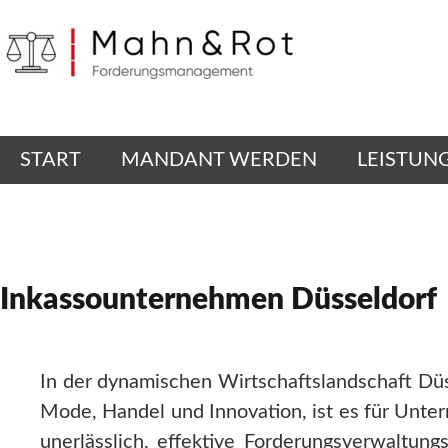
START
MANDANT WERDEN
LEISTUN
Inkassounternehmen Düsseldorf
In der dynamischen Wirtschaftslandschaft Dü
Mode, Handel und Innovation, ist es für Unt
unerlässlich, effektive Forderungsverwaltu