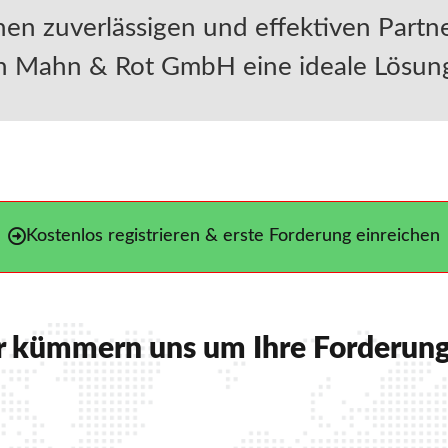
inen zuverlässigen und effektiven Partn
n Mahn & Rot GmbH eine ideale Lösun
Kostenlos registrieren & erste Forderung einreichen
 kümmern uns um Ihre Forderun