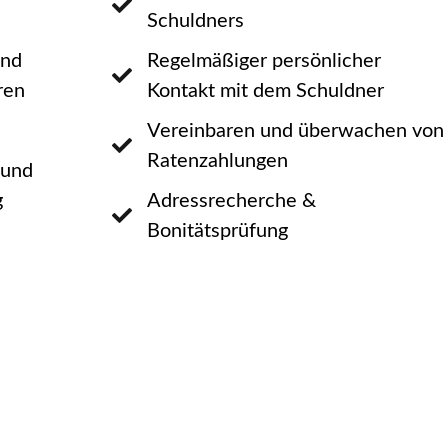
Schuldners
und
Regelmäßiger persönlicher
ren
Kontakt mit dem Schuldner
Vereinbaren und überwachen von
Ratenzahlungen
 und
g
Adressrecherche &
Bonitätsprüfung