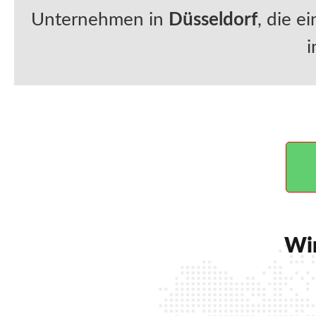
Unternehmen in
Düsseldorf
, die e
i
Wir