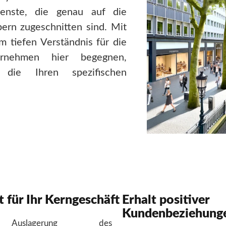
ienste, die genau auf die
ern zugeschnitten sind. Mit
m tiefen Verständnis für die
ernehmen hier begegnen,
 die Ihren spezifischen
 für Ihr Kerngeschäft
Erhalt positiver
Kundenbeziehung
uslagerung des